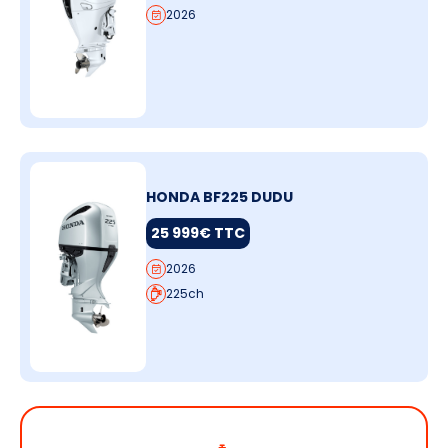
2026
HONDA BF225 DUDU
25 999€ TTC
2026
225ch