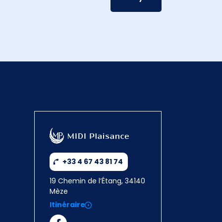
+33 4 67 43 81 74
19 Chemin de l’Étang, 34140
Mèze
Itinéraire