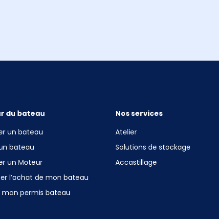
r du bateau
Nos services
er un bateau
Atelier
 un bateau
Solutions de stockage
er un Moteur
Accastillage
cer l’achat de mon bateau
r mon permis bateau