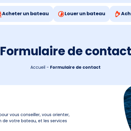
Acheter un bateau
Louer un bateau
Ach
Formulaire de contac
Accueil
-
Formulaire de contact
pour vous conseiller, vous orienter,
 de votre bateau, et les services