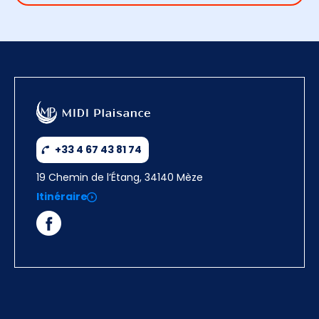
+33 4 67 43 81 74
19 Chemin de l’Étang, 34140 Mèze
Itinéraire