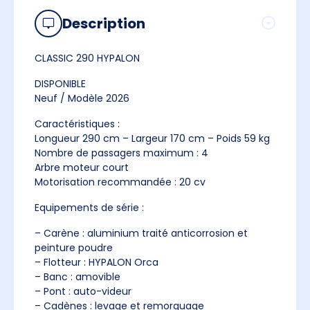
Description
CLASSIC 290 HYPALON
DISPONIBLE
Neuf / Modèle 2026
Caractéristiques :
Longueur 290 cm – Largeur 170 cm – Poids 59 kg
Nombre de passagers maximum : 4
Arbre moteur court
Motorisation recommandée : 20 cv
Equipements de série :
– Carène : aluminium traité anticorrosion et
peinture poudre
– Flotteur : HYPALON Orca
– Banc : amovible
– Pont : auto-videur
– Cadènes : levage et remorquage