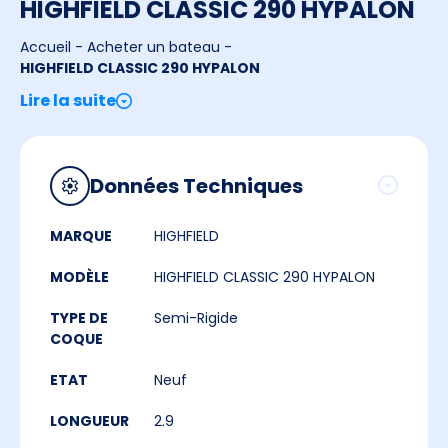
HIGHFIELD CLASSIC 290 HYPALON
Accueil
-
Acheter un bateau
-
HIGHFIELD CLASSIC 290 HYPALON
Lire la suite
Données Techniques
MARQUE
HIGHFIELD
MODÈLE
HIGHFIELD CLASSIC 290 HYPALON
TYPE DE
Semi-Rigide
COQUE
ETAT
Neuf
LONGUEUR
2.9