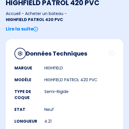
HIGHFIELD PATROL 420 PVC
Accueil
-
Acheter un bateau
-
HIGHFIELD PATROL 420 PVC
Lire la suite
Données Techniques
MARQUE
HIGHFIELD
MODÈLE
HIGHFIELD PATROL 420 PVC
TYPE DE
Semi-Rigide
COQUE
ETAT
Neuf
LONGUEUR
4.21