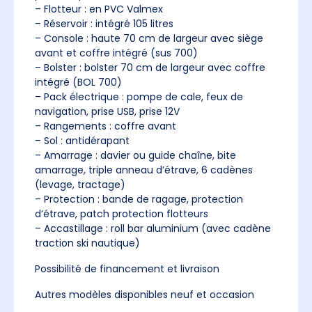
– Flotteur : en PVC Valmex
– Réservoir : intégré 105 litres
– Console : haute 70 cm de largeur avec siège
avant et coffre intégré (sus 700)
– Bolster : bolster 70 cm de largeur avec coffre
intégré (BOL 700)
– Pack électrique : pompe de cale, feux de
navigation, prise USB, prise 12V
– Rangements : coffre avant
– Sol : antidérapant
– Amarrage : davier ou guide chaîne, bite
amarrage, triple anneau d’étrave, 6 cadènes
(levage, tractage)
– Protection : bande de ragage, protection
d’étrave, patch protection flotteurs
– Accastillage : roll bar aluminium (avec cadène
traction ski nautique)
Possibilité de financement et livraison
Autres modèles disponibles neuf et occasion