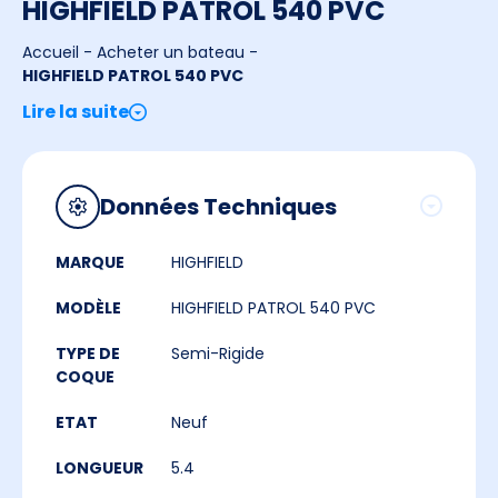
HIGHFIELD PATROL 540 PVC
Accueil
-
Acheter un bateau
-
HIGHFIELD PATROL 540 PVC
Lire la suite
Données Techniques
MARQUE
HIGHFIELD
MODÈLE
HIGHFIELD PATROL 540 PVC
TYPE DE
Semi-Rigide
COQUE
ETAT
Neuf
LONGUEUR
5.4