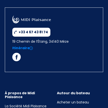
+33 4 67 43 81 74
19 Chemin de l’Étang, 34140 Mèze
Itinéraire
À propos de Midi
Autour du bateau
Plaisance
Acheter un bateau
La Société Midi Plaisance