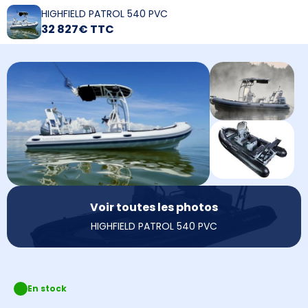
HIGHFIELD PATROL 540 PVC
32 827€ TTC
Voir toutes les photos
HIGHFIELD PATROL 540 PVC
En stock