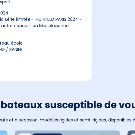
nsport
2024
 série limitée « HIGHFIELD PARIS 2024 »
ns notre concession Midi plaisance
ateau école
D / RANIERI
bateaux susceptible de vou
ufs et d’occasion, modèles rigides et semi-rigides, disponibles