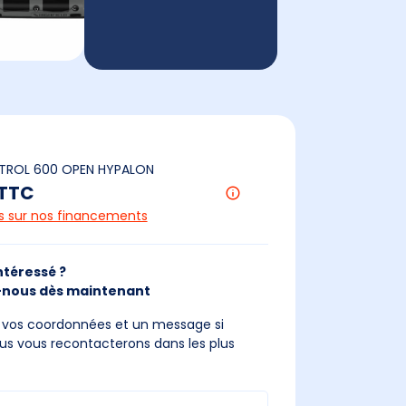
ATROL 600 OPEN HYPALON
 TTC
us sur nos financements
ntéressé ?
nous dès maintenant
s vos coordonnées et un message si
us vous recontacterons dans les plus