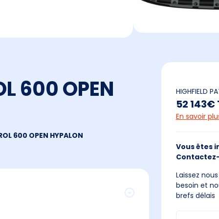
OL 600 OPEN
HIGHFIELD P
52 143€
En savoir pl
TROL 600 OPEN HYPALON
Vous êtes i
Contactez-
Laissez nou
besoin et no
brefs délais