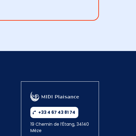
+33 4 67 43 81 74
19 Chemin de l’Étang, 34140
Mèze