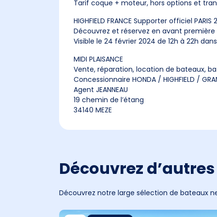
Tarif coque + moteur, hors options et tra
HIGHFIELD FRANCE Supporter officiel PARIS 
Découvrez et réservez en avant première la
Visible le 24 février 2024 de 12h à 22h da
MIDI PLAISANCE
Vente, réparation, location de bateaux, b
Concessionnaire HONDA / HIGHFIELD / GRAN
Agent JEANNEAU
19 chemin de l’étang
34140 MEZE
Découvrez d’autres 
Découvrez notre large sélection de bateaux ne