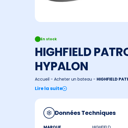
En stock
HIGHFIELD PATR
HYPALON
Accueil
-
Acheter un bateau
-
HIGHFIELD PA
Lire la suite
Données Techniques
MARQUE
HIGHFIELD