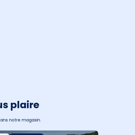
s plaire
 dans notre magasin.