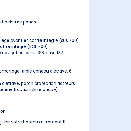
 et peinture poudre
iège avant et coffre intégré (sus 700)
coffre intégré (BOL 700)
navigation, prise USB, prise 12V
amarrage, triple anneau d’étrave, 6
 d’étrave, patch protection flotteurs
cadène traction ski nautique)
ion
gurer votre bateau autrement !!