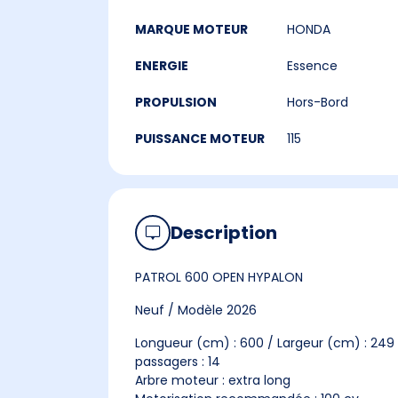
MARQUE MOTEUR
HONDA
ENERGIE
Essence
PROPULSION
Hors-Bord
PUISSANCE MOTEUR
115
Description
PATROL 600 OPEN HYPALON
Neuf / Modèle 2026
Longueur (cm) : 600 / Largeur (cm) : 249 
passagers : 14
Arbre moteur : extra long