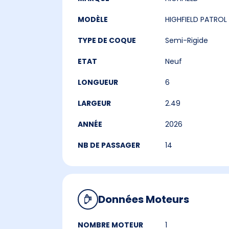
MODÈLE
HIGHFIELD PATRO
TYPE DE COQUE
Semi-Rigide
ETAT
Neuf
LONGUEUR
6
LARGEUR
2.49
ANNÉE
2026
NB DE PASSAGER
14
Données Moteurs
NOMBRE MOTEUR
1