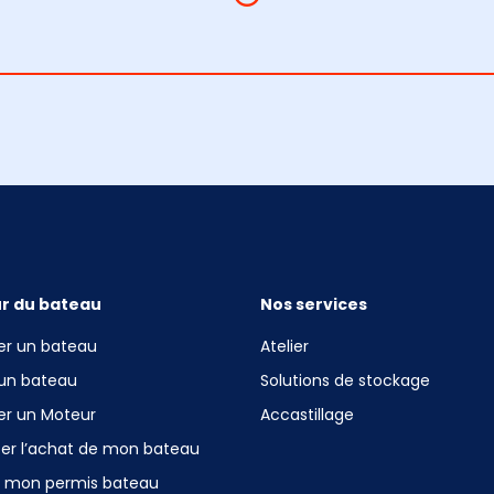
r du bateau
Nos services
er un bateau
Atelier
 un bateau
Solutions de stockage
er un Moteur
Accastillage
cer l’achat de mon bateau
r mon permis bateau