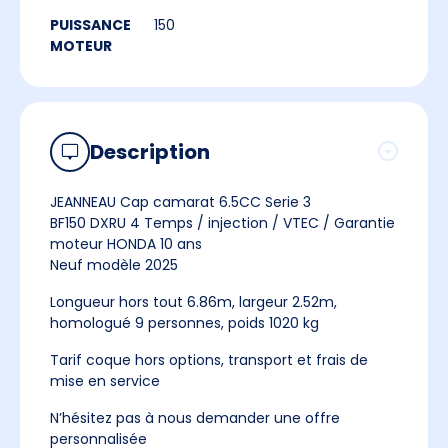
PUISSANCE
150
MOTEUR
Description
JEANNEAU Cap camarat 6.5CC Serie 3
BF150 DXRU 4 Temps / injection / VTEC / Garantie
moteur HONDA 10 ans
Neuf modèle 2025
Longueur hors tout 6.86m, largeur 2.52m,
homologué 9 personnes, poids 1020 kg
Tarif coque hors options, transport et frais de
mise en service
N’hésitez pas à nous demander une offre
personnalisée