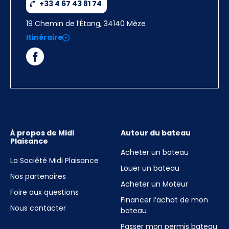
+33 4 67 43 81 74
19 Chemin de l’Étang, 34140 Mèze
Itinéraire
À propos de Midi
Autour du bateau
Plaisance
Acheter un bateau
La Société Midi Plaisance
Louer un bateau
Nos partenaires
Acheter un Moteur
Foire aux questions
Financer l’achat de mon
Nous contacter
bateau
Passer mon permis bateau