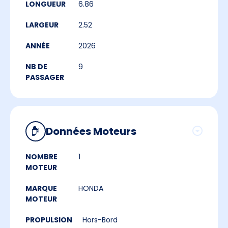
LONGUEUR
6.86
LARGEUR
2.52
ANNÉE
2026
NB DE
9
PASSAGER
Données Moteurs
NOMBRE
1
MOTEUR
MARQUE
HONDA
MOTEUR
PROPULSION
Hors-Bord