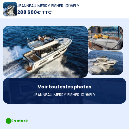
JEANNEAU MERRY FISHER 1095FLY
288 600€ TTC
Voir toutes les photos
JEANNEAU MERRY FISHER 1095FLY
En stock