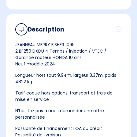
Description
JEANNEAU MERRY FISHER 1095
2 BF250 DXDU 4 Temps / injection / VTEC /
Garantie moteur HONDA 10 ans
Neuf modèle 2024
Longueur hors tout 9.94m, largeur 3.37m, poids
4822 kg
Tarif coque hors options, transport et frais de
mise en service
N’hésitez pas à nous demander une offre
personnalisée
Possibilité de financement LOA ou crédit
Possibilité de livraison