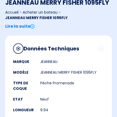
JEANNEAU MERRY FISHER 1095FLY
Accueil
-
Acheter un bateau
-
JEANNEAU MERRY FISHER 1095FLY
Lire la suite
Données Techniques
MARQUE
JEANNEAU
MODÈLE
JEANNEAU MERRY FISHER 1095FLY
TYPE DE
Pêche Promenade
COQUE
ETAT
Neuf
LONGUEUR
9.94