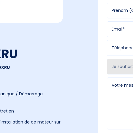
XRU
DXRU
canique / Démarrage
tretien
installation de ce moteur sur