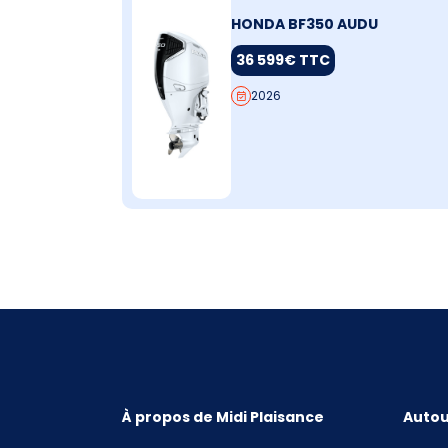
HONDA BF350 AUDU
36 599€ TTC
2026
À propos de Midi Plaisance
Autou