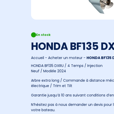
En stock
HONDA BF135 D
Accueil
-
Acheter un moteur
-
HONDA BF135 
HONDA BF135 DXRU / 4 Temps / Injection
Neuf / Modèle 2024
Arbre extra long / Commande à distance mé
électrique / Trim et Tilt
Garantie jusqu’à 10 ans suivant conditions d’en
N’hésitez pas à nous demander un devis pour l’
votre bateau.