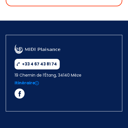
+33 4 67 43 81 74
19 Chemin de l’Étang, 34140 Mèze
Itinéraire