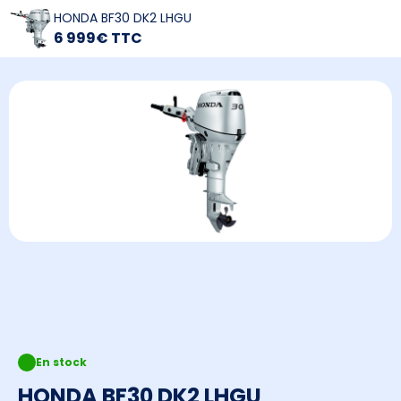
HONDA BF30 DK2 LHGU
6 999€ TTC
En stock
HONDA BF30 DK2 LHGU