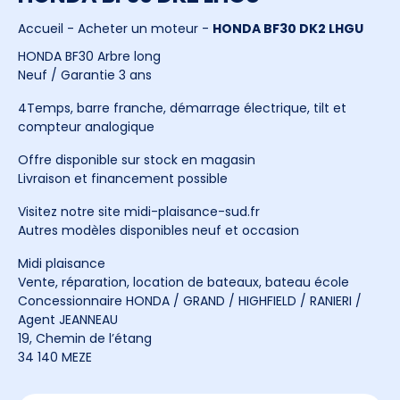
Accueil
-
Acheter un moteur
-
HONDA BF30 DK2 LHGU
HONDA BF30 Arbre long
Neuf / Garantie 3 ans
4Temps, barre franche, démarrage électrique, tilt et
compteur analogique
Offre disponible sur stock en magasin
Livraison et financement possible
Visitez notre site midi-plaisance-sud.fr
Autres modèles disponibles neuf et occasion
Midi plaisance
Vente, réparation, location de bateaux, bateau école
Concessionnaire HONDA / GRAND / HIGHFIELD / RANIERI /
Agent JEANNEAU
19, Chemin de l’étang
34 140 MEZE